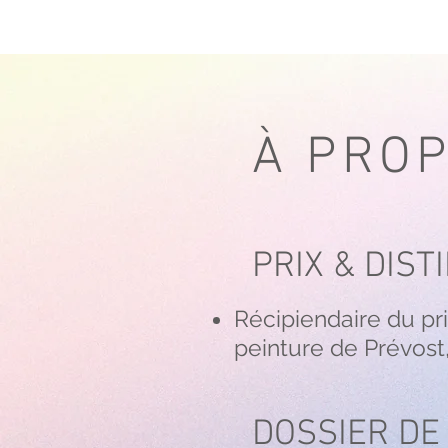
À PRO
PRIX & DIST
Récipiendaire du pr
peinture de Prévost,
DOSSIER DE