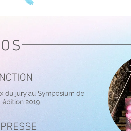
POS
INCTION
ix du jury au Symposium de
 édition 2019
 PRESSE