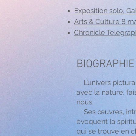
Exposition solo, Gal
Arts & Culture 8 m
Chronicle Telegrap
BIOGRAPHIE
L’univers pictural
avec la nature, fai
nous.
Ses œuvres, intro
évoquent la spirit
qui se trouve en 