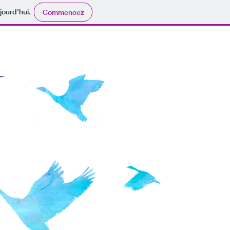
jourd'hui.
Commencez